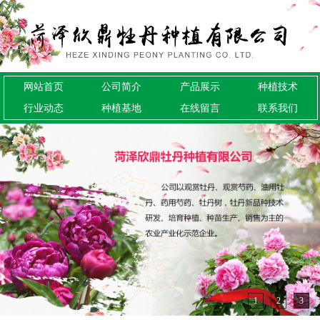
网站首页
公司简介
产品展示
种植技术
行业动态
种植基地
在线留言
联系我们
1
2
3