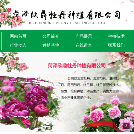
网站首页
公司简介
产品展示
种植技术
行业动态
种植基地
在线留言
联系我们
1
2
3