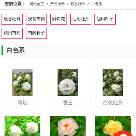
您的位置：
>
>
>
网站首页
产品展示
观赏牡丹
白色系
观赏牡丹
观赏芍药
鲜切花
油用牡丹
油用种子
药用芍药
芍药种子
白色系
雪塔
香玉
白色牡丹