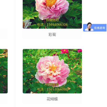
彩菊
花蝴蝶