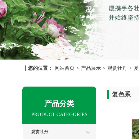
您的位置：
网站首页
>
产品展示
>
观赏牡丹
>
复
复色系
产品分类
PRODUCT CATEGORIES
观赏牡丹