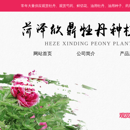
常年大量供应观赏牡丹、观赏芍药、鲜切花、油用牡丹、油用种子、药
HEZE XINDING PEONY PLANT
网站首页
公司简介
产品