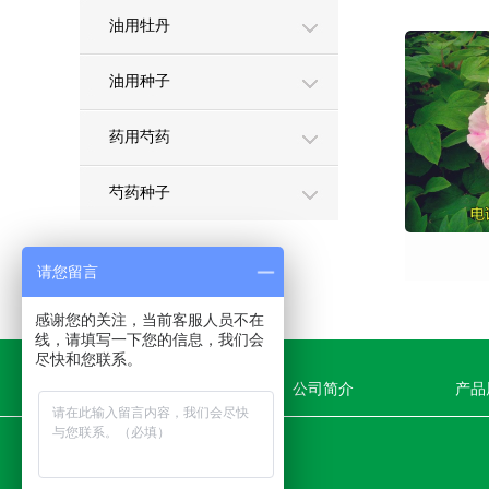
油用牡丹
油用种子
药用芍药
芍药种子
请您留言
感谢您的关注，当前客服人员不在
线，请填写一下您的信息，我们会
尽快和您联系。
网站首页
公司简介
产品
联系人：李经理