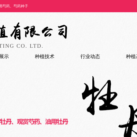
用芍药、芍药种子
ING CO. LTD.
展示
种植技术
行业动态
种植