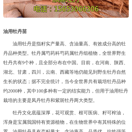
油用牡丹苗
油用牡丹是指籽实产量高、含油量高、有效成分高的牡
丹品种类型。牡丹属芍药科芍药属牡丹组植物，全世界野生
牡丹共有9个种，且全部分布在中国。目前，在河南、陕西、
湖北、甘肃，四川，云南、西藏等地仍能见到野生牡丹自然
生长的状态；据不完全统计，当今全世界共有栽培牡丹品种
约2000种，其中100多种有一定的结实能力，但用于油用牡丹
栽培的主要是凤丹牡丹和紫斑牡丹两大类型。
牡丹文化底蕴深厚，花可观赏、根可医病、籽可榨油，